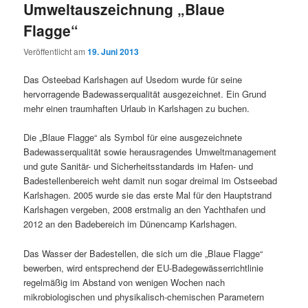
Umweltauszeichnung „Blaue
Flagge“
Veröffentlicht am
19. Juni 2013
Das Osteebad Karlshagen auf Usedom wurde für seine
hervorragende Badewasserqualität ausgezeichnet. Ein Grund
mehr einen traumhaften Urlaub in Karlshagen zu buchen.
Die „Blaue Flagge“ als Symbol für eine ausgezeichnete
Badewasserqualität sowie herausragendes Umweltmanagement
und gute Sanitär- und Sicherheitsstandards im Hafen- und
Badestellenbereich weht damit nun sogar dreimal im Ostseebad
Karlshagen. 2005 wurde sie das erste Mal für den Hauptstrand
Karlshagen vergeben, 2008 erstmalig an den Yachthafen und
2012 an den Badebereich im Dünencamp Karlshagen.
Das Wasser der Badestellen, die sich um die „Blaue Flagge“
bewerben, wird entsprechend der EU-Badegewässerrichtlinie
regelmäßig im Abstand von wenigen Wochen nach
mikrobiologischen und physikalisch-chemischen Parametern