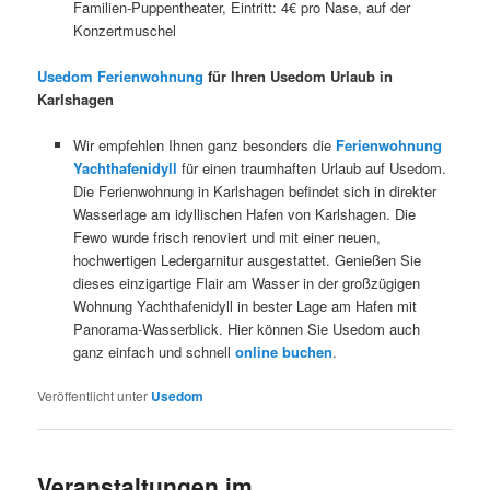
Familien-Puppentheater, Eintritt: 4€ pro Nase, auf der
Konzertmuschel
Usedom Ferienwohnung
für Ihren Usedom Urlaub in
Karlshagen
Wir empfehlen Ihnen ganz besonders die
Ferienwohnung
Yachthafenidyll
für einen traumhaften Urlaub auf Usedom.
Die Ferienwohnung in Karlshagen befindet sich in direkter
Wasserlage am idyllischen Hafen von Karlshagen. Die
Fewo wurde frisch renoviert und mit einer neuen,
hochwertigen Ledergarnitur ausgestattet. Genießen Sie
dieses einzigartige Flair am Wasser in der großzügigen
Wohnung Yachthafenidyll in bester Lage am Hafen mit
Panorama-Wasserblick. Hier können Sie Usedom auch
ganz einfach und schnell
online buchen
.
Veröffentlicht unter
Usedom
Veranstaltungen im