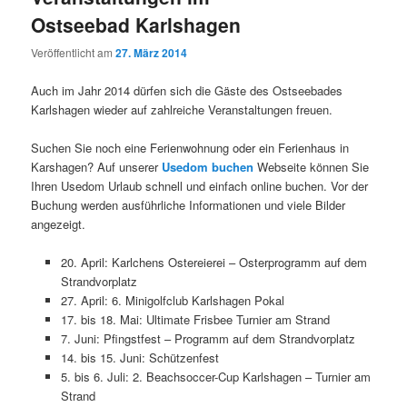
Ostseebad Karlshagen
Veröffentlicht am
27. März 2014
Auch im Jahr 2014 dürfen sich die Gäste des Ostseebades
Karlshagen wieder auf zahlreiche Veranstaltungen freuen.
Suchen Sie noch eine Ferienwohnung oder ein Ferienhaus in
Karshagen? Auf unserer
Usedom buchen
Webseite können Sie
Ihren Usedom Urlaub schnell und einfach online buchen. Vor der
Buchung werden ausführliche Informationen und viele Bilder
angezeigt.
20. April: Karlchens Ostereierei – Osterprogramm auf dem
Strandvorplatz
27. April: 6. Minigolfclub Karlshagen Pokal
17. bis 18. Mai: Ultimate Frisbee Turnier am Strand
7. Juni: Pfingstfest – Programm auf dem Strandvorplatz
14. bis 15. Juni: Schützenfest
5. bis 6. Juli: 2. Beachsoccer-Cup Karlshagen – Turnier am
Strand