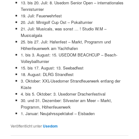
13. bis 20. Juli: 8. Usedom Senior Open – internationales
Tennisturnier
19. Juli: Feuerwehrfest
20. Juli: Minigolf Cup Ost – Pokalturnier
21. Juli: Musicals, was sonst … ! Studio W.M –
Musicalgala
25. bis 27. Juli: Hafenfest – Markt, Programm und
Höhenfeuerwerk am Yachthafen
1. bis 3. August: 15. USEDOM BEACHCUP – Beach-
Volleyballturnier
15. bis 17. August: 13. Seebadfest
18. August: DLRG Strandfest
3. Oktober: XXL-Usedomer Strandfeuerwerk entlang der
Küste
4. bis 5. Oktober: 3. Usedomer Drachenfestival
30. und 31. Dezember: Silvester am Meer – Markt,
Programm, Höhenfeuerwerk
1. Januar: Neujahrsspektakel – Eisbaden
Veröffentlicht unter
Usedom