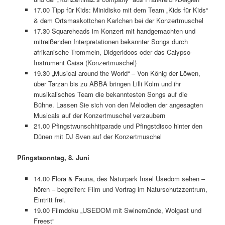
17.00 Tipp für Kids: Minidisko mit dem Team „Kids für Kids“
& dem Ortsmaskottchen Karlchen bei der Konzertmuschel
17.30 Squareheads im Konzert mit handgemachten und
mitreißenden Interpretationen bekannter Songs durch
afrikanische Trommeln, Didgeridoos oder das Calypso-
Instrument Caisa (Konzertmuschel)
19.30 „Musical around the World“ – Von König der Löwen,
über Tarzan bis zu ABBA bringen Lilli Kolm und ihr
musikalisches Team die bekanntesten Songs auf die
Bühne. Lassen Sie sich von den Melodien der angesagten
Musicals auf der Konzertmuschel verzaubern
21.00 Pfingstwunschhitparade und Pfingstdisco hinter den
Dünen mit DJ Sven auf der Konzertmuschel
Pfingstsonntag, 8. Juni
14.00 Flora & Fauna, des Naturpark Insel Usedom sehen –
hören – begreifen: Film und Vortrag im Naturschutzzentrum,
Eintritt frei.
19.00 Filmdoku „USEDOM mit Swinemünde, Wolgast und
Freest“