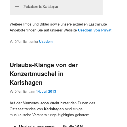
Ferienhaus in Karlshagen
Weitere Infos und Bilder sowie unsere aktuellen Lastminute
Angebote finden Sie auf unserer Website
Usedom von Privat
.
Veröffentlicht unter
Usedom
Urlaubs-Klänge von der
Konzertmuschel in
Karlshagen
Veröffentlicht am
14. Juli 2013
Auf der
Konzertmuschel
direkt hinter den Dünen des
Ostseestrandes von
Karlshagen
sind einige
musikalische Veranstaltungs-Highlights geboten:
Musicals, was sonst … ! Studio W.M