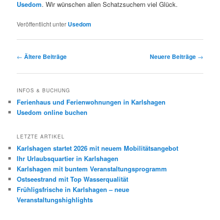
Usedom
. Wir wünschen allen Schatzsuchern viel Glück.
Veröffentlicht unter
Usedom
Beitrags-
←
Ältere Beiträge
Neuere Beiträge
→
Navigation
INFOS & BUCHUNG
Ferienhaus und Ferienwohnungen in Karlshagen
Usedom online buchen
LETZTE ARTIKEL
Karlshagen startet 2026 mit neuem Mobilitätsangebot
Ihr Urlaubsquartier in Karlshagen
Karlshagen mit buntem Veranstaltungsprogramm
Ostseestrand mit Top Wasserqualität
Frühligsfrische in Karlshagen – neue
Veranstaltungshighlights