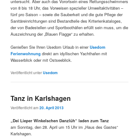
untersucht. Aber auch das Vorortsein eines Rettungsschwimmers
von 8 bis 18 Uhr, das Vorweisen spezieller Umweltaktivitäten –
fünf pro Saison – sowie die Sauberkeit und die gute Pflege der
Sanitäreinrichtungen sind Bestandteile des Kriterienkataloges,
der von Badestellen und Sportboothäfen erfüllt sein muss, um die
Auszeichnung der „Blauen Flagge“ zu erhalten.
Genießen Sie Ihren Usedom Urlaub in einer
Usedom
Ferienwohnung
direkt am idyllischen Yachthafen mit
Wasserblick oder mit Ostseeblick.
Veröffentlicht unter
Usedom
Tanz in Karlshagen
Veröffentlicht am
20. April 2013
„Dei Lieper Winkelschen Danzlüh“ laden zum Tanz
am Sonntag, den 28. April um 15 Uhr im „Haus des Gastes“
Karlshagen.