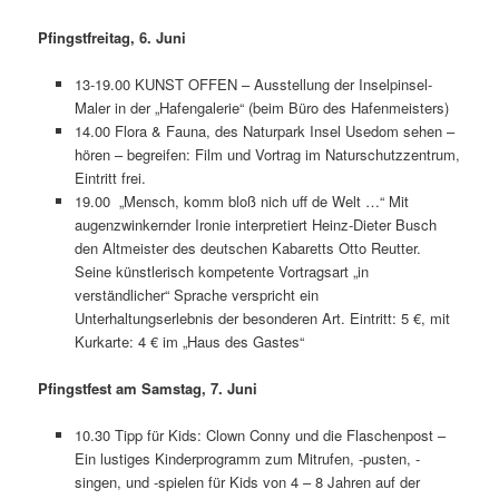
Pfingstfreitag, 6. Juni
13-19.00 KUNST OFFEN – Ausstellung der Inselpinsel-
Maler in der „Hafengalerie“ (beim Büro des Hafenmeisters)
14.00 Flora & Fauna, des Naturpark Insel Usedom sehen –
hören – begreifen: Film und Vortrag im Naturschutzzentrum,
Eintritt frei.
19.00 „Mensch, komm bloß nich uff de Welt …“ Mit
augenzwinkernder Ironie interpretiert Heinz-Dieter Busch
den Altmeister des deutschen Kabaretts Otto Reutter.
Seine künstlerisch kompetente Vortragsart „in
verständlicher“ Sprache verspricht ein
Unterhaltungserlebnis der besonderen Art. Eintritt: 5 €, mit
Kurkarte: 4 € im „Haus des Gastes“
Pfingstfest am Samstag, 7. Juni
10.30 Tipp für Kids: Clown Conny und die Flaschenpost –
Ein lustiges Kinderprogramm zum Mitrufen, -pusten, -
singen, und -spielen für Kids von 4 – 8 Jahren auf der