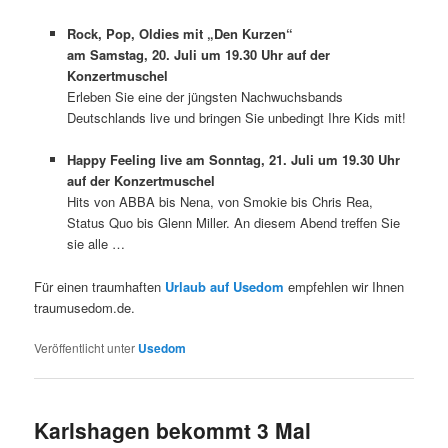
Rock, Pop, Oldies mit „Den Kurzen“
a
m Samstag, 20. Juli um 19.30 Uhr auf der
Konzertmuschel
Erleben Sie eine der jüngsten Nachwuchsbands
Deutschlands live und bringen Sie unbedingt Ihre Kids mit!
Happy Feeling live am Sonntag, 21. Juli um 19.30 Uhr
auf der Konzertmuschel
Hits von ABBA bis Nena, von Smokie bis Chris Rea,
Status Quo bis Glenn Miller. An diesem Abend treffen Sie
sie alle …
Für einen traumhaften
Urlaub auf Usedom
empfehlen wir Ihnen
traumusedom.de.
Veröffentlicht unter
Usedom
Karlshagen bekommt 3 Mal