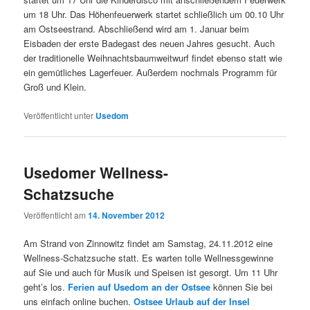
um 18 Uhr. Das Höhenfeuerwerk startet schließlich um 00.10 Uhr
am Ostseestrand. Abschließend wird am 1. Januar beim
Eisbaden der erste Badegast des neuen Jahres gesucht. Auch
der traditionelle Weihnachtsbaumweitwurf findet ebenso statt wie
ein gemütliches Lagerfeuer. Außerdem nochmals Programm für
Groß und Klein.
Veröffentlicht unter
Usedom
Usedomer Wellness-
Schatzsuche
Veröffentlicht am
14. November 2012
Am Strand von Zinnowitz findet am Samstag, 24.11.2012 eine
Wellness-Schatzsuche statt. Es warten tolle Wellnessgewinne
auf Sie und auch für Musik und Speisen ist gesorgt. Um 11 Uhr
geht’s los.
Ferien auf Usedom an der Ostsee
können Sie bei
uns einfach online buchen.
Ostsee Urlaub auf der Insel