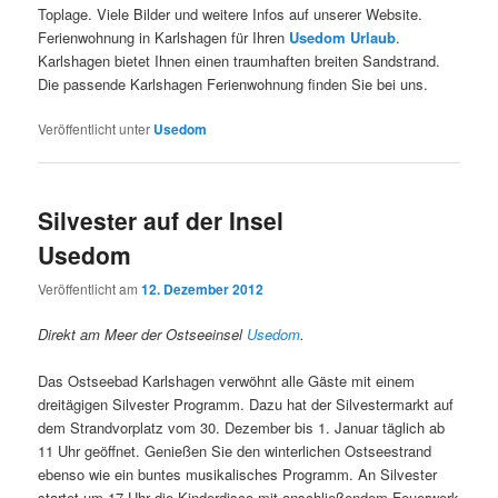
Toplage. Viele Bilder und weitere Infos auf unserer Website.
Ferienwohnung in Karlshagen für Ihren
Usedom Urlaub
.
Karlshagen bietet Ihnen einen traumhaften breiten Sandstrand.
Die passende Karlshagen Ferienwohnung finden Sie bei uns.
Veröffentlicht unter
Usedom
Silvester auf der Insel
Usedom
Veröffentlicht am
12. Dezember 2012
Direkt am Meer der Ostseeinsel
Usedom
.
Das Ostseebad Karlshagen verwöhnt alle Gäste mit einem
dreitägigen Silvester Programm. Dazu hat der Silvestermarkt auf
dem Strandvorplatz vom 30. Dezember bis 1. Januar täglich ab
11 Uhr geöffnet. Genießen Sie den winterlichen Ostseestrand
ebenso wie ein buntes musikalisches Programm. An Silvester
startet um 17 Uhr die Kinderdisco mit anschließendem Feuerwerk